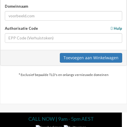
Domeinnaam
Authorisatie Code
Hulp
Toevoegen aan Winkelwagen
* Exclusief bepaalde TLD's en onlangs vernieuwde domeinen
CALL NOW | 9am - 5pm AEST