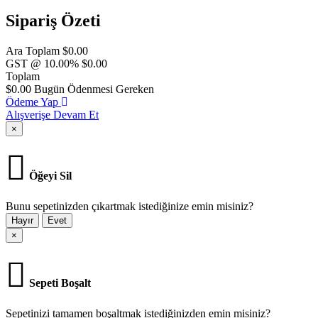
Sipariş Özeti
Ara Toplam
$0.00
GST @ 10.00%
$0.00
Toplam
$0.00
Bugün Ödenmesi Gereken
Ödeme Yap
Alışverişe Devam Et
×
Öğeyi Sil
Bunu sepetinizden çıkartmak istediğinize emin misiniz?
Hayır
Evet
×
Sepeti Boşalt
Sepetinizi tamamen boşaltmak istediğinizden emin misiniz?