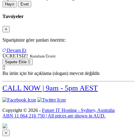
Hayır
Evet
Tavsiyeler
×
Siparişinize göre şunları öneririz:
Devam Et
ÜCRETSİZ!
Kurulum Ücreti
Sepete Ekle
Bu ürün için bir açıklama (slogan) mevcut değildir.
CALL NOW | 9am - 5pm AEST
Copyright © 2026 -
Future IT Hosting - Sydney, Australia
ABN 11 064 216 750 | All prices are shown in AUD.
×