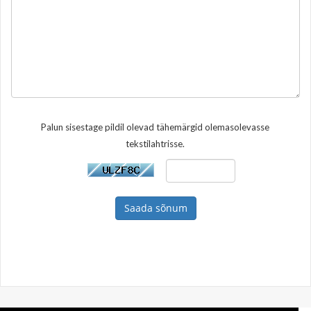
Palun sisestage pildil olevad tähemärgid olemasolevasse
tekstilahtrisse.
Saada sõnum