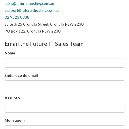
sales@futureithosting.com.au
support@futureithosting.com.au
02 9523 8838
Suite 3/25 Cronulla Street, Cronulla NSW 2230
PO Box 122, Cronulla NSW 2230
Email the Future IT Sales Team
Nome
Endereço de email
Assunto
Mensagem