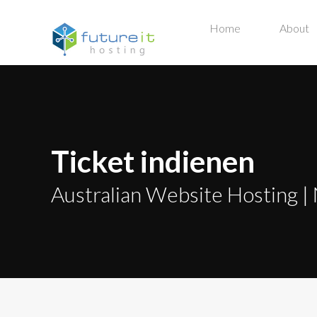
Home
About
Ticket indienen
Australian Website Hosting | 