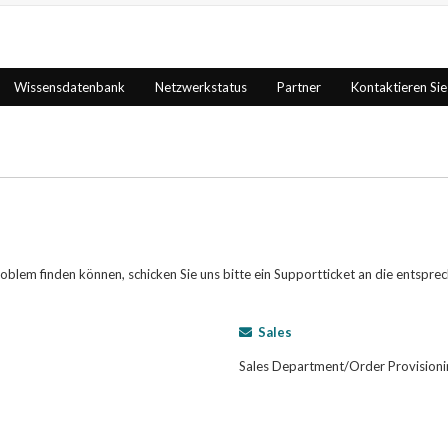
Wissensdatenbank
Netzwerkstatus
Partner
Kontaktieren Sie
blem finden können, schicken Sie uns bitte ein Supportticket an die entspre
Sales
Sales Department/Order Provisioni