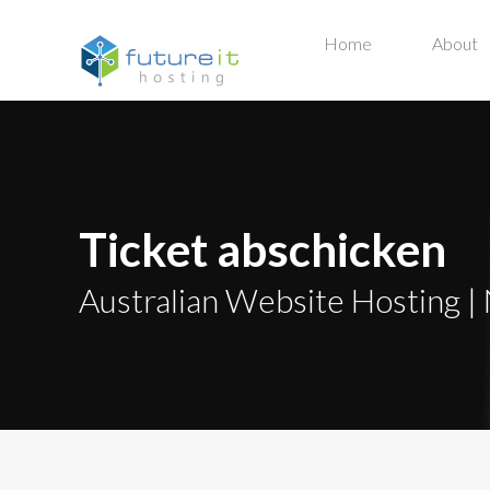
Home
About
Ticket abschicken
Australian Website Hosting | 