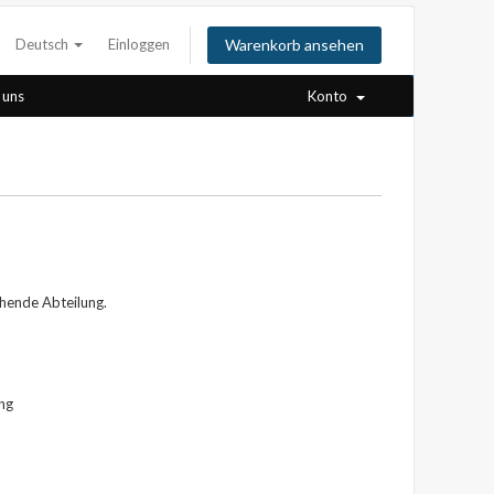
Deutsch
Einloggen
Warenkorb ansehen
 uns
Konto
chende Abteilung.
ng