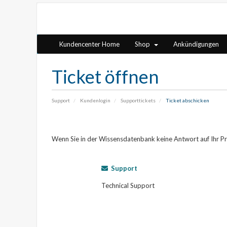
Kundencenter Home
Shop
Ankündigungen
Ticket öffnen
Support
Kundenlogin
Supporttickets
Ticket abschicken
Wenn Sie in der Wissensdatenbank keine Antwort auf Ihr Pro
Support
Technical Support