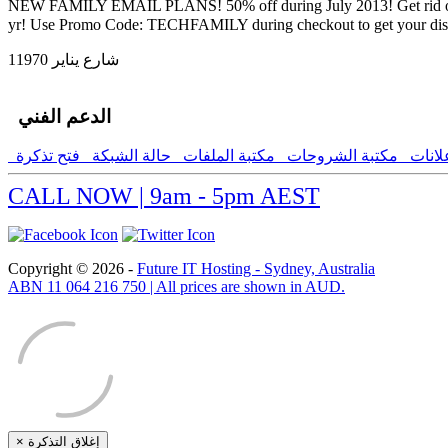
NEW FAMILY EMAIL PLANS! 50% off during July 2013! Get rid of your 
yr! Use Promo Code: TECHFAMILY during checkout to get your disco
1شارع يناير 1970
الدعم الفني
لانات
مكتبة الشروحات
مكتبة الملفات
حالة الشبكة
فتح تذكرة
CALL NOW | 9am - 5pm AEST
Copyright © 2026 -
Future IT Hosting - Sydney, Australia
ABN 11 064 216 750 | All prices are shown in AUD.
×
إغلاق التذكرة