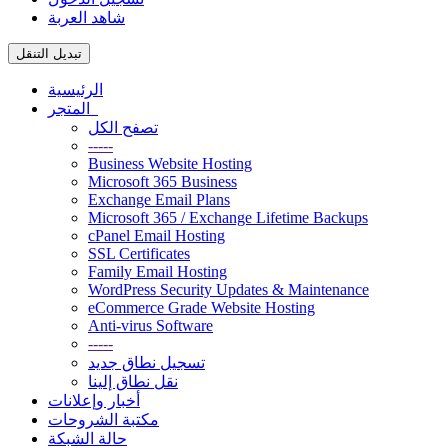
شاهد العربة
تبديل التنقل
الرئيسية
المتجر
تصفح الكل
-----
Business Website Hosting
Microsoft 365 Business
Exchange Email Plans
Microsoft 365 / Exchange Lifetime Backups
cPanel Email Hosting
SSL Certificates
Family Email Hosting
WordPress Security Updates & Maintenance
eCommerce Grade Website Hosting
Anti-virus Software
-----
تسجيل نطاق جديد
نقل نطاق إلينا
أخبار وإعلانات
مكتبة الشروحات
حالة الشبكة