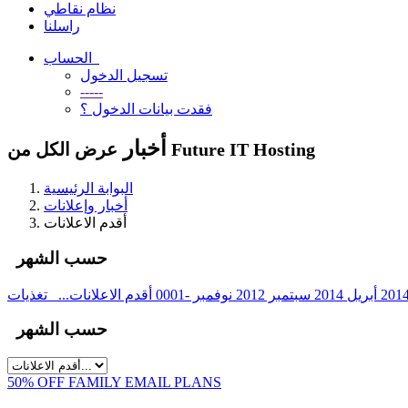
نظام نقاطي
راسلنا
الحساب
تسجيل الدخول
-----
فقدت بيانات الدخول ؟
أخبار
عرض الكل من Future IT Hosting
البوابة الرئيسية
أخبار وإعلانات
أقدم الاعلانات
حسب الشهر
أبريل 2014
سبتمبر 2012
نوفمبر -0001
أقدم الاعلانات...
حسب الشهر
50% OFF FAMILY EMAIL PLANS