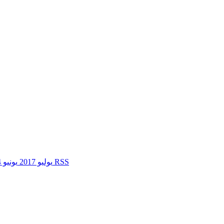
تغذيات RSS
يوليو 2017
يونيو 2014