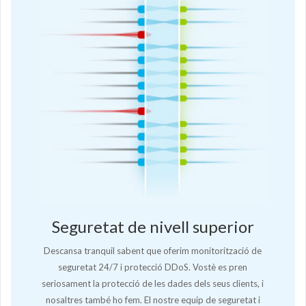
Seguretat de nivell superior
Descansa tranquil sabent que oferim monitorització de
seguretat 24/7 i protecció DDoS. Vostè es pren
seriosament la protecció de les dades dels seus clients, i
nosaltres també ho fem. El nostre equip de seguretat i