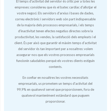
El temps d'activitat del servidor és crític per a totes les
empreses: considereu que és el batec cardíac d'allotjar el
vostre negoci. Els servidors d'arxius i bases de dades,
correu electrònic i servidors web són part indispensable
de la majoria dels processos empresarials, i els temps
d'inactivitat tenen efectes negatius directes sobre la
productivitat, les vendes, la satisfacció dels empleats i el
client. És per això que garantir el màxim temps d'activitat
del servidor és tan important per a nosaltres: volem
assegurar-nos que els vostres processos empresarials
funcionin saludables perquè els vostres clients estiguin
contents.
En confiar en nosaltres les vostres necessitats
empresarials, us prometem un temps d'activitat del
99,9% en qualsevol servei que proporcionem, fora de
qualsevol manteniment estàndard que puguem
proporcionar.