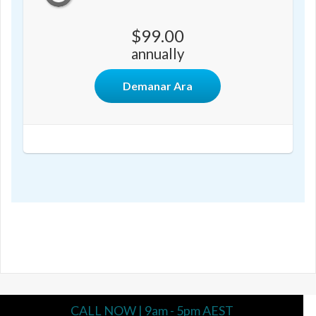
$99.00
annually
Demanar Ara
CALL NOW | 9am - 5pm AEST