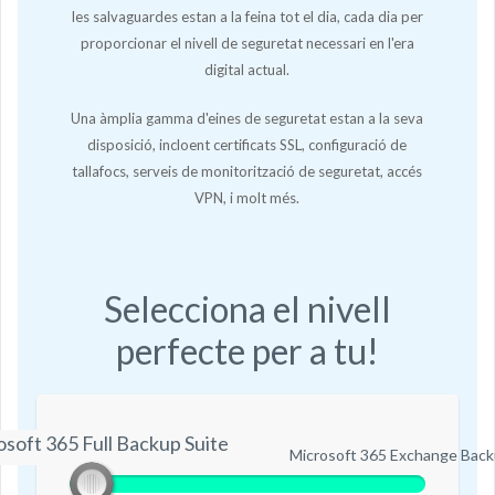
les salvaguardes estan a la feina tot el dia, cada dia per
proporcionar el nivell de seguretat necessari en l'era
digital actual.
Una àmplia gamma d'eines de seguretat estan a la seva
disposició, incloent certificats SSL, configuració de
tallafocs, serveis de monitorització de seguretat, accés
VPN, i molt més.
Selecciona el nivell
perfecte per a tu!
soft 365 Full Backup Suite
Microsoft 365 Full Backup Suite
Microsoft 365 Exchange Back