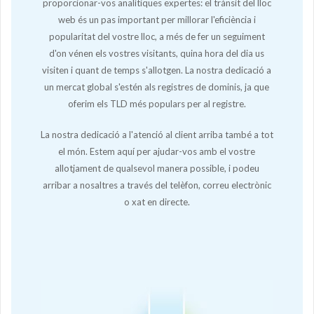
proporcionar-vos analítiques expertes: el trànsit del lloc
web és un pas important per millorar l'eficiència i
popularitat del vostre lloc, a més de fer un seguiment
d'on vénen els vostres visitants, quina hora del dia us
visiten i quant de temps s'allotgen. La nostra dedicació a
un mercat global s'estén als registres de dominis, ja que
oferim els TLD més populars per al registre.
La nostra dedicació a l'atenció al client arriba també a tot
el món. Estem aquí per ajudar-vos amb el vostre
allotjament de qualsevol manera possible, i podeu
arribar a nosaltres a través del telèfon, correu electrònic
o xat en directe.