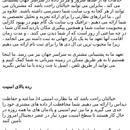
می کند ، بنابراین می توانید خیالتان راحت باشد که مشتریان می
توانند از هر کجا به وب سایت شما دسترسی داشته باشند. علاوه بر
این ، ما ابزارهای نظارتی را برای ارائه تجزیه و تحلیل تخصصی به
شما ارائه می دهیم - ترافیک وب سایت یک گام مهم در بهبود کارآیی
و محبوبیت سایت شما و همچنین پیگیری مکان بازدیدکنندگان شما ،
در چه ساعتی از روز است که از شما دیدن می کنند. ، و مدت زمان
اقامت آنها تعهد ما به یک بازار جهانی به ثبت دامنه نیز می انجامد ،
زیرا ما محبوب ترین تی ال دی ها را برای ثبت نام ارائه می دهیم
تعهد ما به پشتیبانی مشتری به سراسر جهان نیز می رسد. ما اینجا
هستیم تا به هر طریق ممکن در زمینه میزبانی به شما کمک کنیم و
می توانید از طریق تلفن ، ایمیل یا چت زنده با ما تماس بگیرید
رده بالای امنیت
خیالتان راحت باشد که ما نظارت امنیتی 24 ساعته و حفاظت
دیداس را ارائه می دهیم. شما محافظت از داده های مشتری خود را
جدی می گیرید و ما نیز. تیم امنیتی و پادمان های ما همه روزه در
حال کار هستند تا سطح امنیت مورد نیاز در عصر دیجیتال امروز را
تأمین کنند