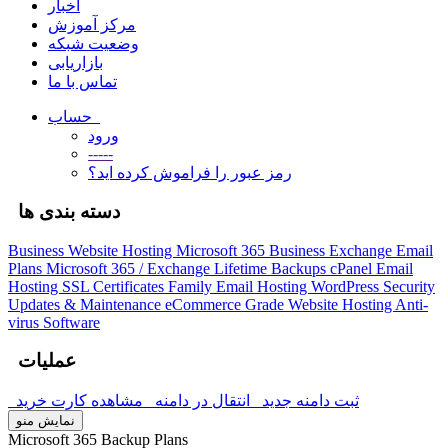
اخبار
مرکز آموزش
وضعیت شبکه
بازاریابی
تماس با ما
حساب
ورود
-----
رمز عبور را فراموش کرده اید؟
دسته بندی ها
Business Website Hosting
Microsoft 365 Business
Exchange Email
Plans
Microsoft 365 / Exchange Lifetime Backups
cPanel Email
Hosting
SSL Certificates
Family Email Hosting
WordPress Security
Updates & Maintenance
eCommerce Grade Website Hosting
Anti-
virus Software
عملیات
ثبت دامنه جدید
انتقال در دامنه
مشاهده کارت خرید
نمایش منو
Microsoft 365 Backup Plans