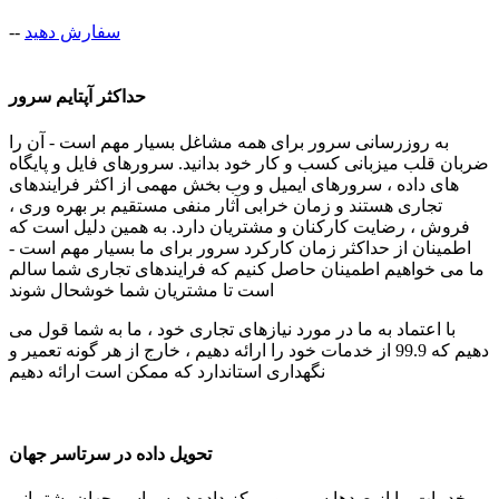
سفارش دهید
--
حداکثر آپتایم سرور
به روزرسانی سرور برای همه مشاغل بسیار مهم است - آن را
ضربان قلب میزبانی کسب و کار خود بدانید. سرورهای فایل و پایگاه
های داده ، سرورهای ایمیل و وب بخش مهمی از اکثر فرایندهای
تجاری هستند و زمان خرابی آثار منفی مستقیم بر بهره وری ،
فروش ، رضایت کارکنان و مشتریان دارد. به همین دلیل است که
اطمینان از حداکثر زمان کارکرد سرور برای ما بسیار مهم است -
ما می خواهیم اطمینان حاصل کنیم که فرایندهای تجاری شما سالم
است تا مشتریان شما خوشحال شوند
با اعتماد به ما در مورد نیازهای تجاری خود ، ما به شما قول می
دهیم که 99.9 از خدمات خود را ارائه دهیم ، خارج از هر گونه تعمیر و
نگهداری استاندارد که ممکن است ارائه دهیم
تحویل داده در سرتاسر جهان
خدمات ما از صدها سرور و مرکز داده در سراسر جهان پشتیبانی