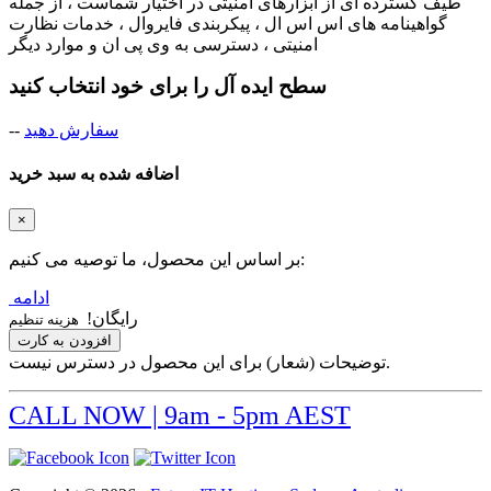
طیف گسترده ای از ابزارهای امنیتی در اختیار شماست ، از جمله
گواهینامه های اس اس ال ، پیکربندی فایروال ، خدمات نظارت
امنیتی ، دسترسی به وی پی ان و موارد دیگر
سطح ایده آل را برای خود انتخاب کنید
سفارش دهید
--
اضافه شده به سبد خرید
×
بر اساس این محصول، ما توصیه می کنیم:
ادامه
رایگان!
هزینه تنظیم
افزودن به کارت
توضیحات (شعار) برای این محصول در دسترس نیست.
CALL NOW | 9am - 5pm AEST