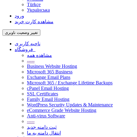
Türkçe
Українська
ورود
مشاهده کارت خرید
تغییر وضعیت ناوبری
ناحیه کاربری
فروشگاه
مشاهده همه
-----
Business Website Hosting
Microsoft 365 Business
Exchange Email Plans
Microsoft 365 / Exchange Lifetime Backups
cPanel Email Hosting
SSL Certificates
Family Email Hosting
WordPress Security Updates & Maintenance
eCommerce Grade Website Hosting
Anti-virus Software
-----
ثبت دامنه جدید
انتقال دامنه به ما