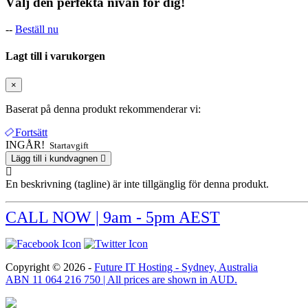
Välj den perfekta nivån för dig!
--
Beställ nu
Lagt till i varukorgen
×
Baserat på denna produkt rekommenderar vi:
Fortsätt
INGÅR!
Startavgift
Lägg till i kundvagnen
En beskrivning (tagline) är inte tillgänglig för denna produkt.
CALL NOW | 9am - 5pm AEST
Copyright © 2026 -
Future IT Hosting - Sydney, Australia
ABN 11 064 216 750 | All prices are shown in AUD.