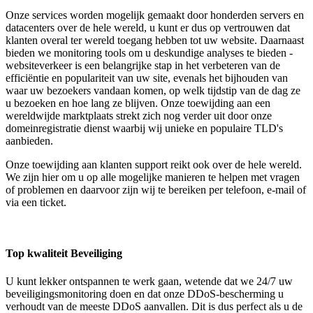
Onze services worden mogelijk gemaakt door honderden servers en
datacenters over de hele wereld, u kunt er dus op vertrouwen dat
klanten overal ter wereld toegang hebben tot uw website. Daarnaast
bieden we monitoring tools om u deskundige analyses te bieden -
websiteverkeer is een belangrijke stap in het verbeteren van de
efficiëntie en populariteit van uw site, evenals het bijhouden van
waar uw bezoekers vandaan komen, op welk tijdstip van de dag ze
u bezoeken en hoe lang ze blijven. Onze toewijding aan een
wereldwijde marktplaats strekt zich nog verder uit door onze
domeinregistratie dienst waarbij wij unieke en populaire TLD's
aanbieden.
Onze toewijding aan klanten support reikt ook over de hele wereld.
We zijn hier om u op alle mogelijke manieren te helpen met vragen
of problemen en daarvoor zijn wij te bereiken per telefoon, e-mail of
via een ticket.
Top kwaliteit Beveiliging
U kunt lekker ontspannen te werk gaan, wetende dat we 24/7 uw
beveiligingsmonitoring doen en dat onze DDoS-bescherming u
verhoudt van de meeste DDoS aanvallen. Dit is dus perfect als u de