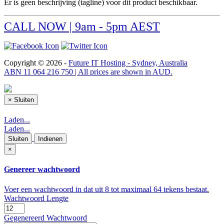
Er is geen beschrijving (tagline) voor dit product beschikbaar.
CALL NOW | 9am - 5pm AEST
Copyright © 2026 -
Future IT Hosting - Sydney, Australia
ABN 11 064 216 750 | All prices are shown in AUD.
×
Sluiten
Laden...
Laden...
Sluiten
Indienen
×
Genereer wachtwoord
Voer een wachtwoord in dat uit 8 tot maximaal 64 tekens bestaat.
Wachtwoord Lengte
Gegenereerd Wachtwoord