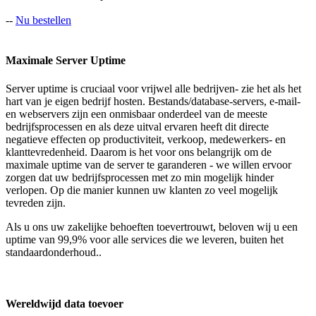
--
Nu bestellen
Maximale Server Uptime
Server uptime is cruciaal voor vrijwel alle bedrijven- zie het als het
hart van je eigen bedrijf hosten. Bestands/database-servers, e-mail-
en webservers zijn een onmisbaar onderdeel van de meeste
bedrijfsprocessen en als deze uitval ervaren heeft dit directe
negatieve effecten op productiviteit, verkoop, medewerkers- en
klanttevredenheid. Daarom is het voor ons belangrijk om de
maximale uptime van de server te garanderen - we willen ervoor
zorgen dat uw bedrijfsprocessen met zo min mogelijk hinder
verlopen. Op die manier kunnen uw klanten zo veel mogelijk
tevreden zijn.
Als u ons uw zakelijke behoeften toevertrouwt, beloven wij u een
uptime van 99,9% voor alle services die we leveren, buiten het
standaardonderhoud..
Wereldwijd data toevoer